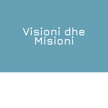
Visioni dhe
You are here:
Misioni