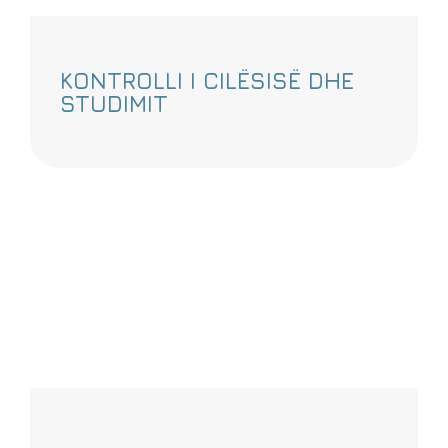
KONTROLLI I CILËSISË DHE
STUDIMIT