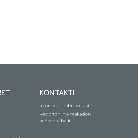
RËT
KONTAKTI
Informatat mbi kontaktin
Raportoni një reakasion
anësor të barit