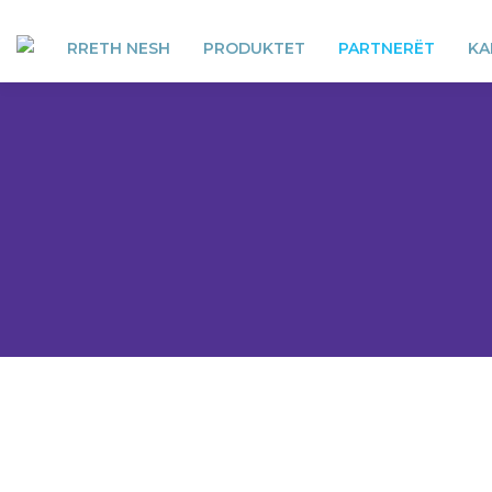
RRETH NESH
PRODUKTET
PARTNERËT
KA