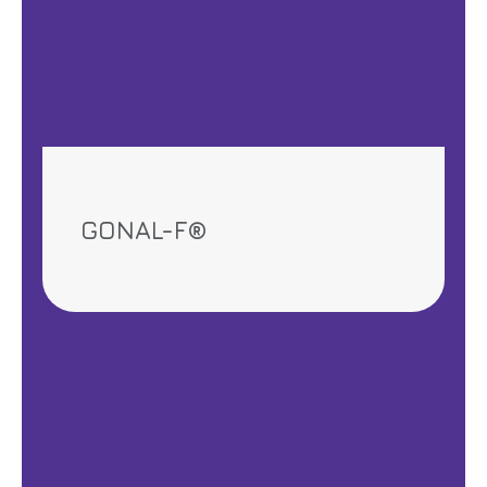
GONAL-F®