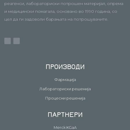
реагенси, лабораториски потрошен материјал, опрема
и медицински помагала, основано во 1990 година, со
цел да ги задоволи барањата на потрошувачите.
ПРОИЗВОДИ
Фармација
Лабораториски решенија
Процесни решенија
ПАРТНЕРИ
Merck KGaA