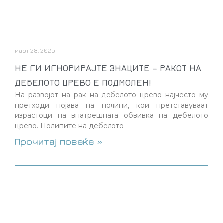
март 28, 2025
НЕ ГИ ИГНОРИРАЈТЕ ЗНАЦИТЕ – РАКОТ НА
ДЕБЕЛОТО ЦРЕВО Е ПОДМОЛЕН!
На развојот на рак на дебелото црево најчесто му
претходи појава на полипи, кои претставуваат
израстоци на внатрешната обвивка на дебелото
црево. Полипите на дебелото
Прочитај повеќе »