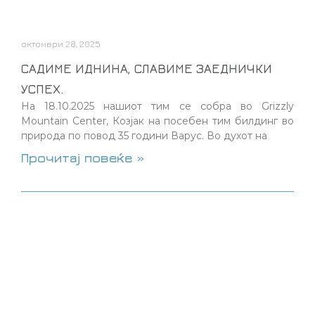
октомври 28, 2025
САДИМЕ ИДНИНА, СЛАВИМЕ ЗАЕДНИЧКИ
УСПЕХ.
На 18.10.2025 нашиот тим се собра во Grizzly
Mountain Center, Козјак на посебен тим билдинг во
природа по повод 35 години Варус. Во духот на
Прочитај повеќе »