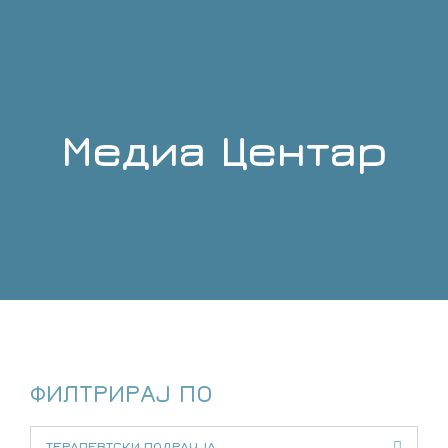
Медиа Центар
You are here:
ФИЛТРИРАЈ ПО
ТЕРАПЕВТСКИ ПОДРАЧЈА