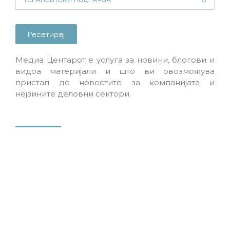
Ресетирај
Медиа Центарот е услуга за новини, блогови и
видоа материјали и што ви овозможува
пристап до новостите за компанијата и
нејзините деловни сектори.