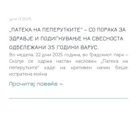
јули 17, 2025
„ПАТЕКА НА ПЕПЕРУТКИТЕ“ – СО ПОРАКА ЗА
ЗДРАВЈЕ И ПОДИГНУВАЊЕ НА СВЕСНОСТА
ОДБЕЛЕЖАНИ 35 ГОДИНИ ВАРУС.
Во недела, 22 јуни 2025 година, во Градскиот парк –
Скопје се одржа настан насловен „Патека на
пеперутките“ каде на кретивен начин беше
испратена моќна
Прочитај повеќе »