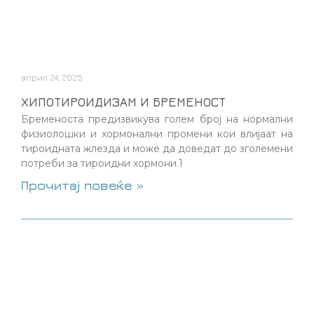
април 24, 2025
ХИПОТИРОИДИЗАМ И БРЕМЕНОСТ
Бременоста предизвикува голем број на нормални
физиолошки и хормонални промени кои влијаат на
тироидната жлезда и може да доведат до зголемени
потреби за тироидни хормони.1
Прочитај повеќе »