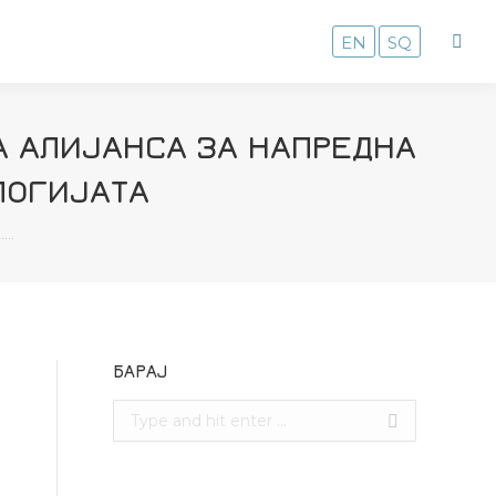
EN
SQ
А АЛИЈАНСА ЗА НАПРЕДНА
ЛОГИЈАТА
.…
БАРАЈ