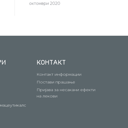
октомври 2020
РИ
КОНТАКТ
Контакт информации
Постави прашање
Пријава за несакани ефекти
на лекови
мацеутикалс