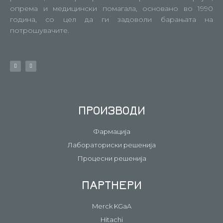
опрема и медицински помагала, основано во 1990
година, со цел да ги задоволи барањата на
потрошувачите.
ПРОИЗВОДИ
Фармација
Лабораториски решенија
Процесни решенија
ПАРТНЕРИ
Merck KGaA
Hitachi