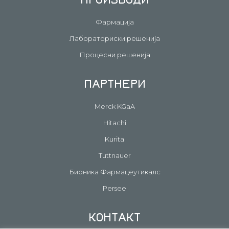
Фармација
Лабораториски решенија
Процесни решенија
ПАРТНЕРИ
Merck KGaA
Hitachi
Kurita
Tuttnauer
Бионика Фармацеутикалс
Persee
КОНТАКТ