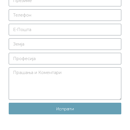
Испрати