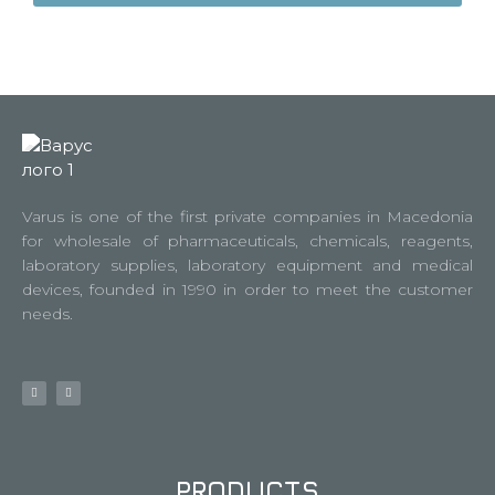
Varus is one of the first private companies in Macedonia
for wholesale of pharmaceuticals, chemicals, reagents,
laboratory supplies, laboratory equipment and medical
devices, founded in 1990 in order to meet the customer
needs.
PRODUCTS