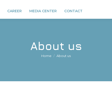
CAREER
MEDIA CENTER
CONTACT
About us
You are here:
Home
About us