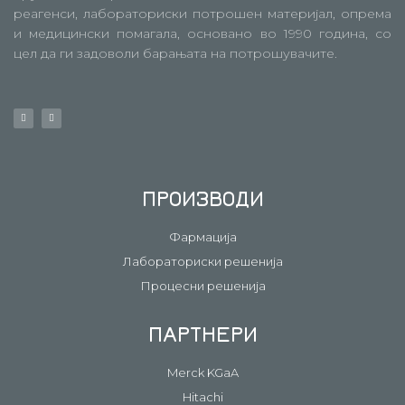
реагенси, лабораториски потрошен материјал, опрема
и медицински помагала, основано во 1990 година, со
цел да ги задоволи барањата на потрошувачите.
ПРОИЗВОДИ
Фармација
Лабораториски решенија
Процесни решенија
ПАРТНЕРИ
Merck KGaA
Hitachi