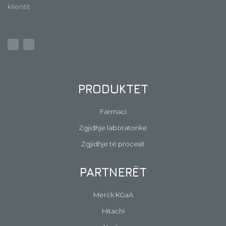
klientit
PRODUKTET
Farmaci
Zgjidhje laboratorike
Zgjidhje të procesit
PARTNERËT
Merck KGaA
Hitachi